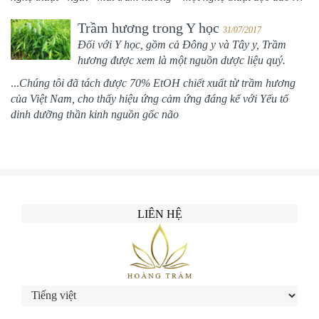
Trầm hương trong Y học
31/07/2017
Đối với Y học, gồm cả Đông y và Tây y, Trầm
hương được xem là một nguồn dược liệu quý.
...
Chúng tôi đã tách được 70% EtOH chiết xuất từ trầm hương
của Việt Nam, cho thấy hiệu ứng cảm ứng đáng kể với Yếu tố
dinh dưỡng thần kinh nguồn gốc não
LIÊN HỆ