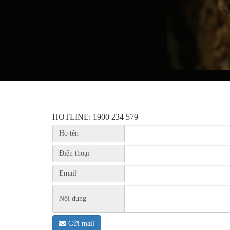
HOTLINE: 1900 234 579
Họ tên
Điện thoại
Email
Nội dung
Gửi mail