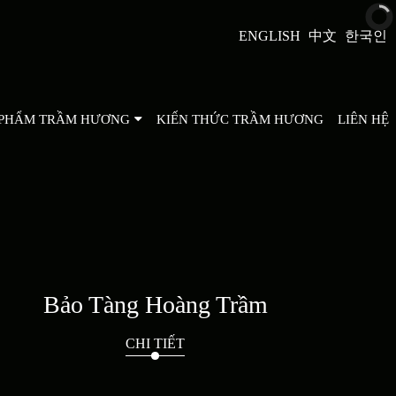
ENGLISH
中文
한국인
 PHẨM TRẦM HƯƠNG
KIẾN THỨC TRẦM HƯƠNG
LIÊN HỆ
Bảo Tàng Hoàng Trầm
CHI TIẾT