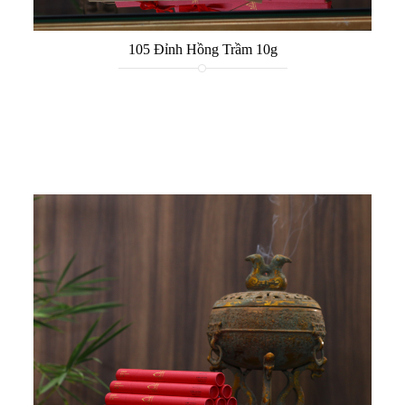
105 Đỉnh Hồng Trầm 10g