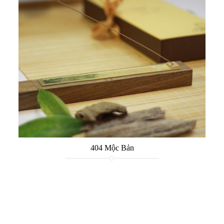
404 Mộc Bản