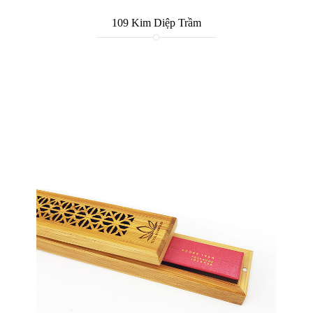
109 Kim Diệp Trầm