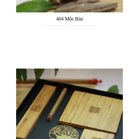
404 Mộc Bản