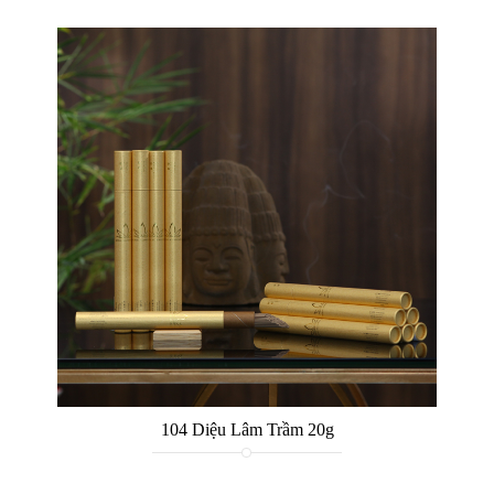
104 Diệu Lâm Trầm 20g