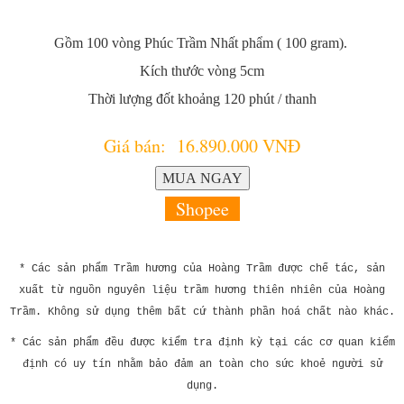
Gồm 100 vòng
Phúc Trầm Nhất phẩm
( 100 gram).
Kích thước vòng 5cm
Thời lượng đốt khoảng 120 phút / thanh
Giá bán: 16.890.000 VNĐ
Shopee
* Các sản phẩm Trầm hương của Hoàng Trầm được chế tác, sản
xuất từ nguồn nguyên liệu trầm hương thiên nhiên
của Hoàng
Trầm. Không sử dụng thêm bất cứ thành phần hoá chất nào khác.
* Các sản phẩm đều được kiểm tra định kỳ tại các cơ quan kiểm
định có uy tín nhằm bảo đảm an toàn cho sức khoẻ người sử
dụng.