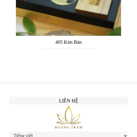
405 Kim Bản
LIÊN HỆ