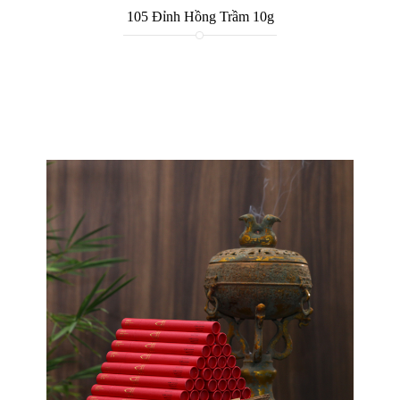
105 Đỉnh Hồng Trầm 10g