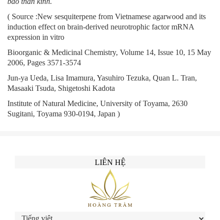
bào thần kinh.
( Source :New sesquiterpene from Vietnamese agarwood and its
induction effect on brain-derived neurotrophic factor mRNA
expression in vitro
Bioorganic & Medicinal Chemistry, Volume 14, Issue 10, 15 May
2006, Pages 3571-3574
Jun-ya Ueda, Lisa Imamura, Yasuhiro Tezuka, Quan L. Tran,
Masaaki Tsuda, Shigetoshi Kadota
Institute of Natural Medicine, University of Toyama, 2630
Sugitani, Toyama 930-0194, Japan )
LIÊN HỆ