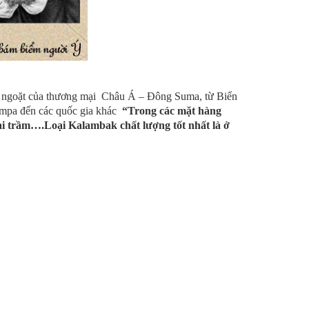
c ngoặt của thương mại Châu Á – Đông Suma, từ Biển
hămpa đến các quốc gia khác
“Trong các mặt hàng
oại trầm….Loại Kalambak chất lượng tốt nhất là ở