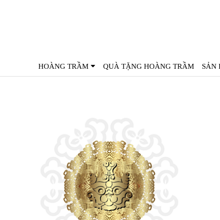
HOÀNG TRẦM
QUÀ TẶNG HOÀNG TRẦM
SẢN