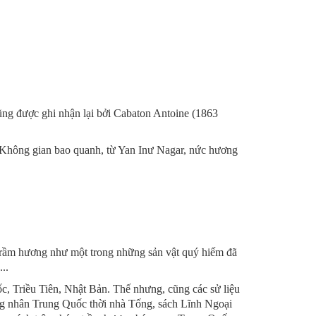
ng được ghi nhận lại bởi Cabaton Antoine (1863
. Không gian bao quanh, từ Yan Inư Nagar, nức hương
án trầm hương như một trong những sản vật quý hiếm đã
..
, Triều Tiên, Nhật Bản. Thế nhưng, cũng các sử liệu
ơng nhân Trung Quốc thời nhà Tống, sách Lĩnh Ngoại