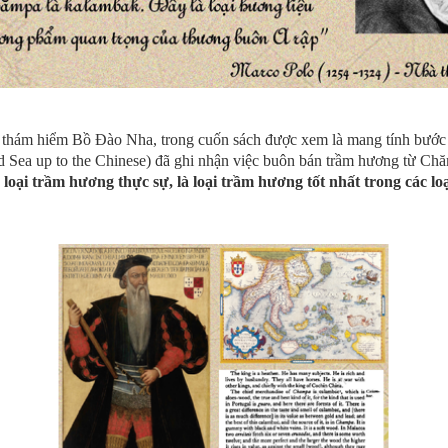
à thám hiểm Bồ Đào Nha, trong cuốn sách được xem là mang tính bướ
d Sea up to the Chinese) đã ghi nhận việc buôn bán trầm hương từ C
oại trầm hương thực sự, là loại trầm hương tốt nhất trong các l