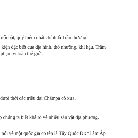
nổi bật, quý hiếm nhất chính là Trầm hương.
ện đặc biệt của địa hình, thổ nhưỡng, khí hậu, Trầm
phạm vi toàn thế giới.
dưới thời các triều đại Chămpa cổ xưa.
chúng ta biết khá rõ về nhiều sản vật địa phương,
 nói về một quốc gia có tên là Tây Quốc Di: “Lâm Ấp