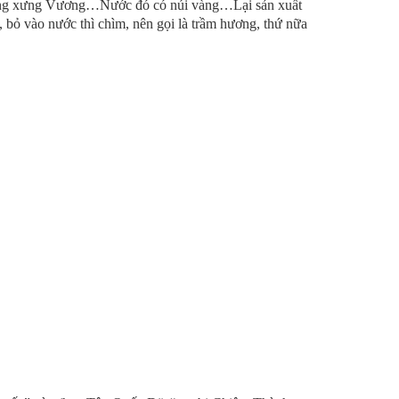
ũng xưng Vương…Nước đó có núi vàng…Lại sản xuất
, bỏ vào nước thì chìm, nên gọi là trầm hương, thứ nữa