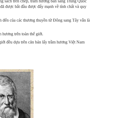
ng sách trên chép, trầm hương bán sang Trung Quốc
 đã được bắt đầu được đẩy mạnh về tính chất và quy
h đến của các thương thuyền từ Đông sang Tây vẫn là
 hương trên toàn thế giới.
ế giới đều dựa trên căn bản lấy trầm hương Việt Nam