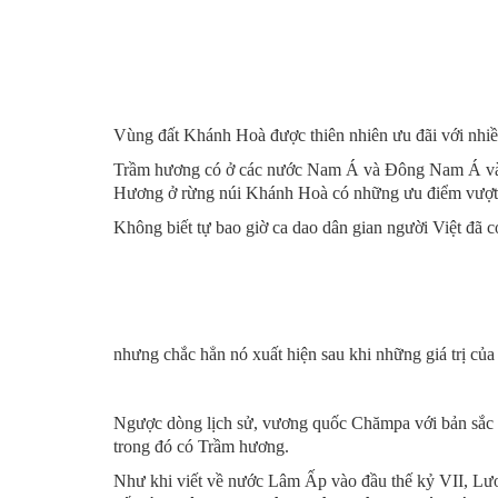
Vùng đất Khánh Hoà được thiên nhiên ưu đãi với nhiề
Trầm hương có ở các nước Nam Á và Đông Nam Á và cũn
Hương ở rừng núi Khánh Hoà có những ưu điểm vượt trội
Không biết tự bao giờ ca dao dân gian người Việt đã c
nhưng chắc hẳn nó xuất hiện sau khi những giá trị của
Ngược dòng lịch sử, vương quốc Chămpa với bản sắc vă
trong đó có Trầm hương.
Như khi viết về nước Lâm Ấp vào đầu thế kỷ VII, Lươ