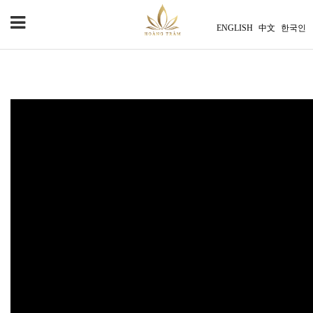
ENGLISH
中文
한국인