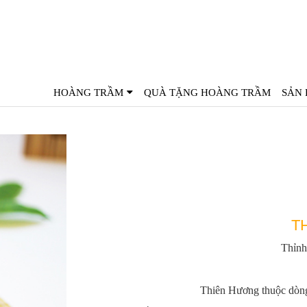
HOÀNG TRẦM
QUÀ TẶNG HOÀNG TRẦM
SẢN
T
Thỉnh
Thiên Hương thuộc dòn