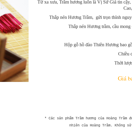
Từ xa xưa, Trầm hương luôn là Vị Sứ Giả tin cậy, 
Cao,
Thắp nén Hương Trầm, gửi trọn thỉnh nguyện
Thắp nén Hương trầm, cầu mong Ch
Hộp gỗ hồ đào Thiên Hương bao g
Chiều 
Thời lượn
Giá b
* Các sản phẩm Trầm hương của Hoàng Trầm đ
nhiên
của Hoàng Trầm. Không sử