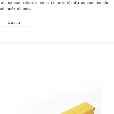
 các cơ quan kiểm định có uy tín nhằm bảo đảm an toàn cho sức
hoẻ người sử dụng.
Liên hệ