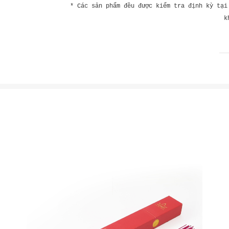
* Các sản phẩm đều được kiểm tra định kỳ tại
k