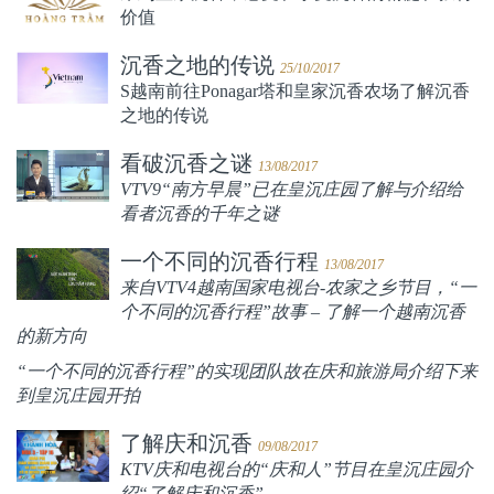
价值
沉香之地的传说
25/10/2017
S越南前往Ponagar塔和皇家沉香农场了解沉香
之地的传说
看破沉香之谜
13/08/2017
VTV9“南方早晨”已在皇沉庄园了解与介绍给
看者沉香的千年之谜
一个不同的沉香行程
13/08/2017
来自VTV4越南国家电视台-农家之乡节目，“一
个不同的沉香行程”故事 – 了解一个越南沉香
的新方向
“一个不同的沉香行程”的实现团队故在庆和旅游局介绍下来
到皇沉庄园开拍
了解庆和沉香
09/08/2017
KTV庆和电视台的“庆和人”节目在皇沉庄园介
绍“了解庆和沉香”