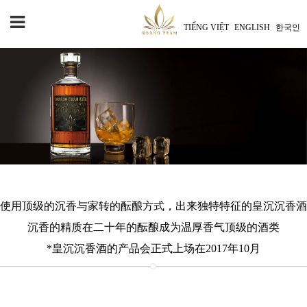
TIẾNG VIỆT
ENGLISH
한국인
使用顶级的沉香与家转的酝酿方式，出来独特特征的皇沉沉香酒
沉香的精质在二十年的酝酿成为温厚香气顶级的酒类
*皇沉沉香酒的产品会正式上场在2017年10月