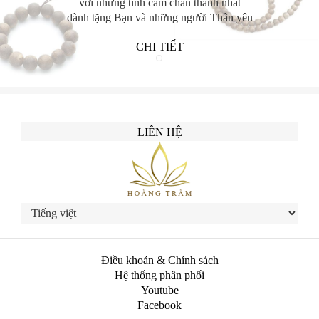
với những tình cảm chân thành nhất
dành tặng Bạn và những người Thân yêu
CHI TIẾT
LIÊN HỆ
Điều khoản & Chính sách
Hệ thống phân phối
Youtube
Facebook