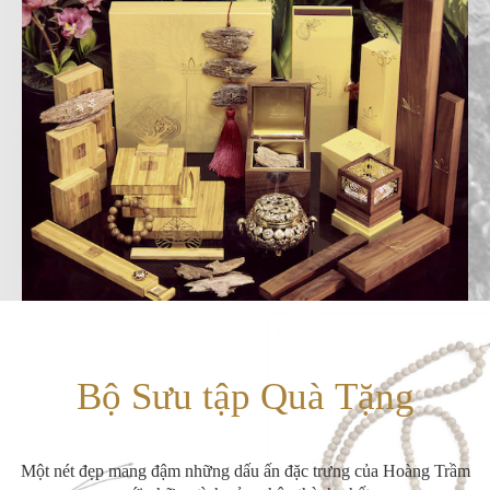
Bộ Sưu tập Quà Tặng
Một nét đẹp mang đậm những dấu ấn đặc trưng của Hoàng Trầm