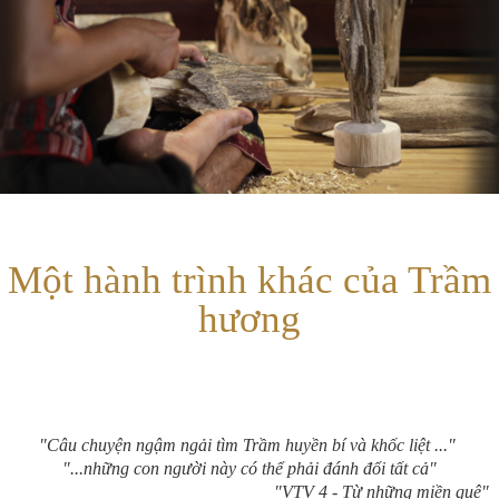
Một hành trình khác của Trầm
hương
"Câu chuyện ngậm ngải tìm Trầm huyền bí và khốc liệt ..."
"...những con người này có thể phải đánh đổi tất cả"
"VTV 4 - Từ những miền quê"