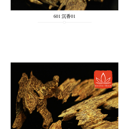
601 沉香01