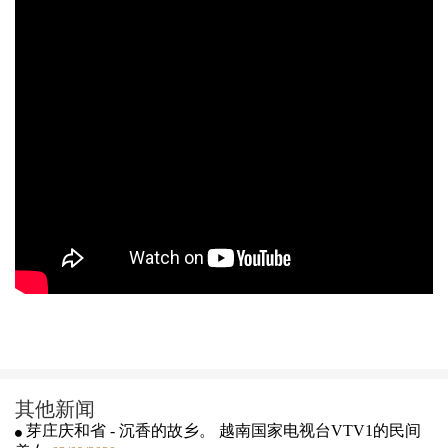
其他新闻
芽庄庆和省 - 沉香的故乡。 越南国家电视台VTV1的民间