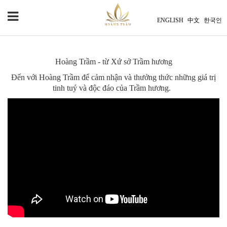
ENGLISH
中文
한국인
Hoàng Trầm - từ Xứ sở Trầm hương
Đến với Hoàng Trầm để cảm nhận và thưởng thức những giá trị
tinh tuý và độc đáo của Trầm hương.