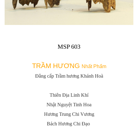
MSP 603
TRẦM HƯƠNG
Nhất Phẩm
Đẳng cấp Trầm hương Khánh Hoà
Thiên Địa Linh Khí
Nhật Nguyệt Tinh Hoa
Hương Trung Chi Vương
Bách Hương Chi Đạo