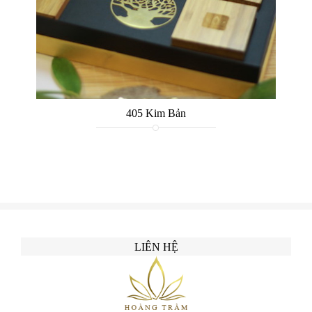
405 Kim Bản
LIÊN HỆ