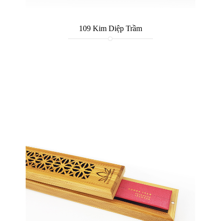
109 Kim Diệp Trầm