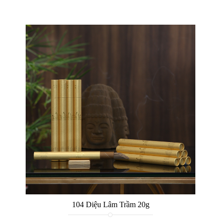
104 Diệu Lâm Trầm 20g