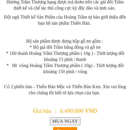
Hương Trầm Thượng hạng được toả thơm trên các giá đốt Trầm
thiết kế và chế tác thủ công cực kỳ độc đáo và tinh xảo.
Đội ngũ Thiết kế Sản Phẩm của Hoàng Trầm tự hào giới thiệu đến
bạn bộ sản phẩm Thiền Bản.
Bộ sản phầm được đựng hộp gỗ tre gồm :
* Bộ giá đốt Trầm bằng đồng và gỗ tre
* 160 thanh
Hoàng Trầm Thượng phẩm
( 10g ) - Thời lượng đốt
khoảng 15 phút / thanh
* 08 vòng
Hoàng Trầm Thượng phẩm
( 10g) - Thời lượng đốt
khoảng 150 phút / vòng
Có 2 phiên bản - Thiền Bản Mộc và Thiền Bản Kim. Xin vui lòng
cho chúng tôi biết rõ lựa chọn của bạn.
Giá bán : 6.490.000 VNĐ