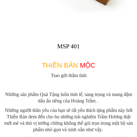
MSP 401
THIỀN BẢN
MỘC
Trao gửi thâm tình
Những sản phẩm Quà Tặng luôn tinh tế, sang trọng và mang đậm
dấu ấn riêng của Hoàng Trầm .
Những người thân yêu của bạn sẽ rất yêu thích tặng phẩm này bởi
Thiền Bản đem đến cho họ những trải nghiệm Trầm Hương thật
mới mẻ và thú vị tưởng chừng không thể gói trọn trong một bộ sản
phẩm nhỏ gọn và xinh xắn như vậy.