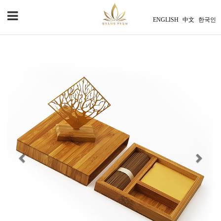
ENGLISH
中文
한국인
Previous
Next