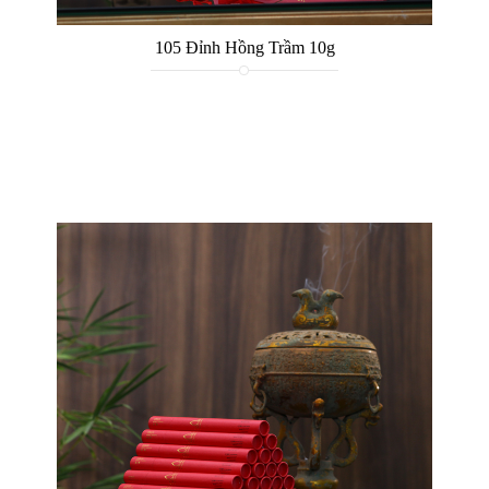
105 Đỉnh Hồng Trầm 10g