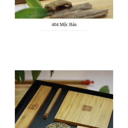
404 Mộc Bản